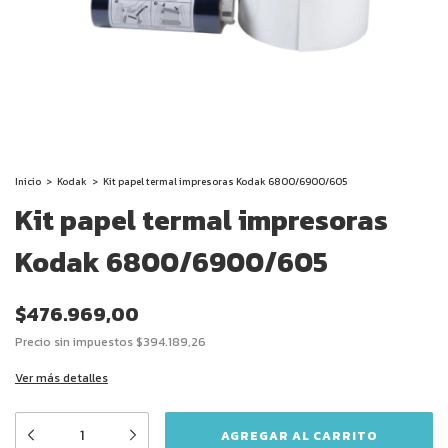
Inicio
>
Kodak
>
Kit papel termal impresoras Kodak 6800/6900/605
Kit papel termal impresoras
Kodak 6800/6900/605
$476.969,00
Precio sin impuestos
$394.189,26
Ver más detalles