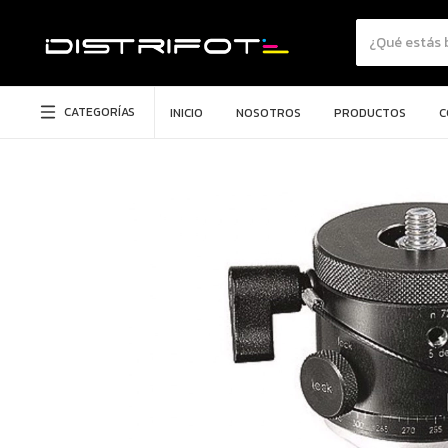
CATEGORÍAS
INICIO
NOSOTROS
PRODUCTOS
C