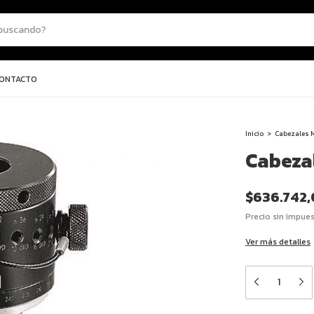
ONTACTO
Inicio
>
Cabezales 
Cabeza
$636.742
Precio sin impue
Ver más detalles