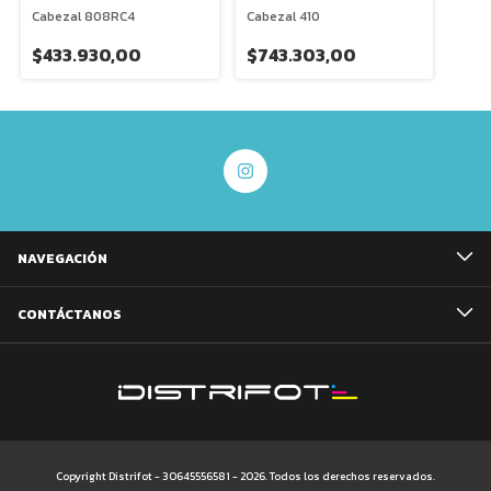
Cabezal 808RC4
Cabezal 410
$433.930,00
$743.303,00
NAVEGACIÓN
CONTÁCTANOS
Copyright Distrifot - 30645556581 - 2026. Todos los derechos reservados.