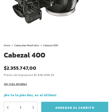
Inicio
>
Cabezales Manfrotto
>
Cabezal 400
Cabezal 400
$2.355.747,00
Precio sin impuestos
$1.946.898,35
Ver más detalles
¡No te lo pierdas, es el último!