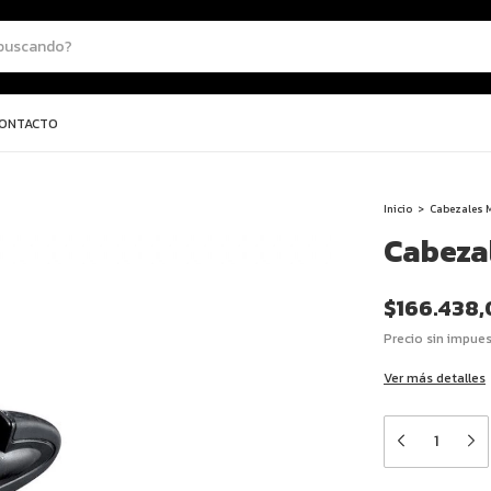
ONTACTO
Inicio
>
Cabezales 
Cabeza
$166.438
Precio sin impue
Ver más detalles