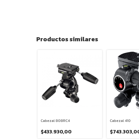
Productos similares
Cabezal 808RC4
Cabezal 410
$433.930,00
$743.303,0