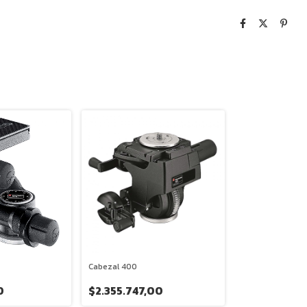
Cabezal 400
0
$2.355.747,00